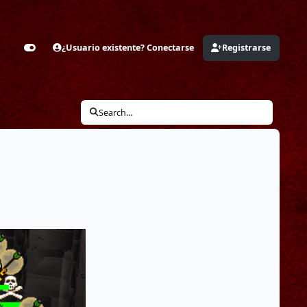
¿Usuario existente? Conectarse
Registrarse
Customizer
Search...