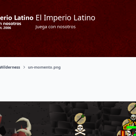
El Imperio Latino
Juega con nosotros
Wilderness
un-momento.png