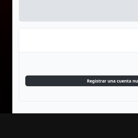
Registrar una cuenta n
Inicio
Galería
Juegos
Old School RuneScape