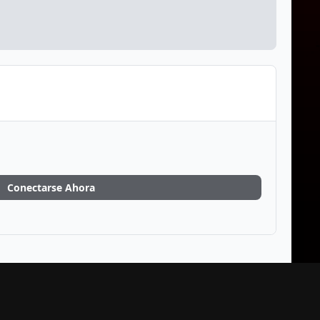
Conectarse Ahora
Toda Actividad