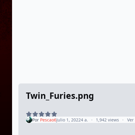
Twin_Furies.png
Por
Pescao6
Julio 1, 2022
4 a.
1,942 views
Ver