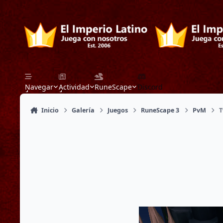
Saltar a contenido
Navegar
Actividad
RuneScape
Discord
Inicio
Galería
Juegos
RuneScape 3
PvM
T