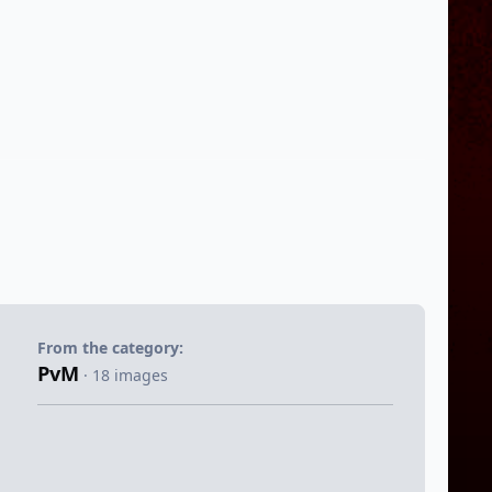
From the category:
PvM
· 18 images