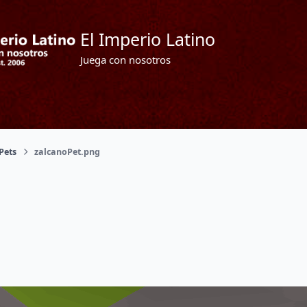
El Imperio Latino
Juega con nosotros
Pets
zalcanoPet.png