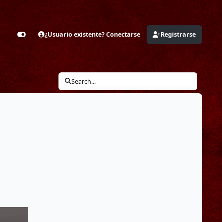
¿Usuario existente? Conectarse
Registrarse
Customizer
Search...