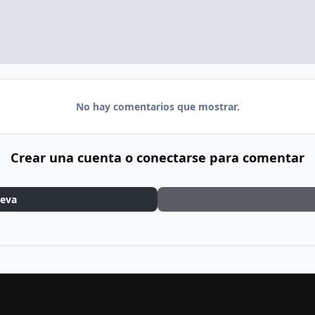
No hay comentarios que mostrar.
Crear una cuenta o conectarse para comentar
ueva
Pets
zalcanoPet.png