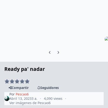
Previous carousel slide
Next carousel slide
Ready pa' nadar
Compartir
Seguidores
Por
Pescao6
Abril 13, 2023
3 a.
4,090 views
Ver imágenes de Pescao6