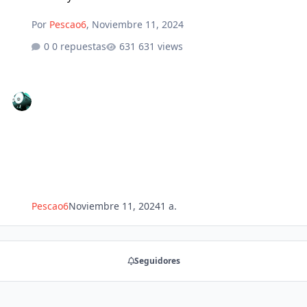
Por
Pescao6
,
Noviembre 11, 2024
0 repuestas
631 views
Pescao6
Noviembre 11, 2024
1 a.
Seguidores