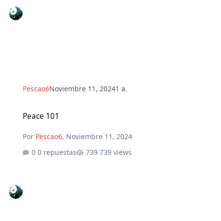
Pescao6
Noviembre 11, 2024
1 a.
Peace 101
Peace 101
Por
Pescao6
,
Noviembre 11, 2024
0 repuestas
739 views