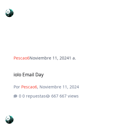
Pescao6
Noviembre 11, 2024
1 a.
iolo Email Day
iolo Email Day
Por
Pescao6
,
Noviembre 11, 2024
0 repuestas
667 views