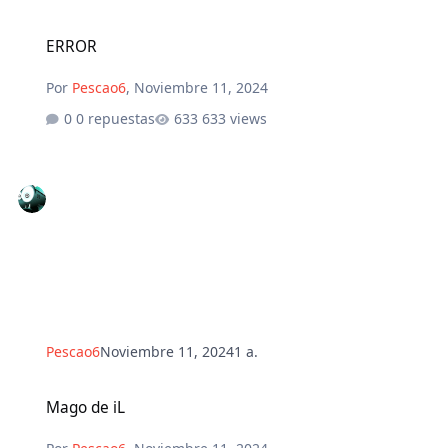
ERROR
ERROR
Por
Pescao6
,
Noviembre 11, 2024
0 repuestas
633 views
Pescao6
Noviembre 11, 2024
1 a.
Mago de iL
Mago de iL