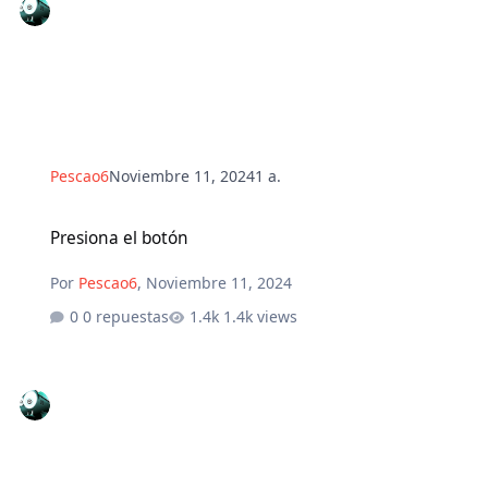
Pescao6
Noviembre 11, 2024
1 a.
Presiona el botón
Presiona el botón
Por
Pescao6
,
Noviembre 11, 2024
0 repuestas
1.4k views