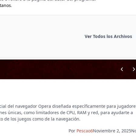
tanos
.
Ver Todos los Archivos
Previous
Nex
cial del navegador Opera diseñada específicamente para jugadore
nes únicas, como limitadores de CPU, RAM y red, para ayudarte a
o de los juegos como de la navegación.
Por
Pescao6
Noviembre 2, 2025
No