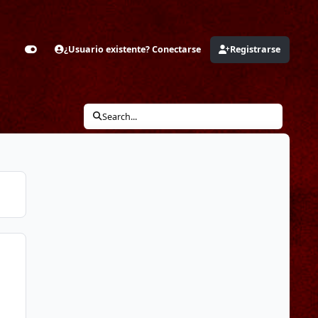
¿Usuario existente? Conectarse
Registrarse
Customizer
Search...