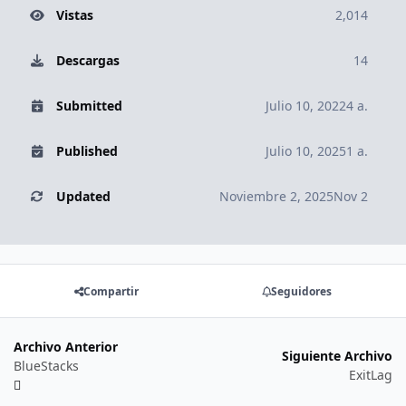
Vistas
2,014
Descargas
14
Submitted
Julio 10, 2022
4 a.
Published
Julio 10, 2025
1 a.
Updated
Noviembre 2, 2025
Nov 2
Compartir
Seguidores
Archivo Anterior
Siguiente Archivo
BlueStacks
ExitLag