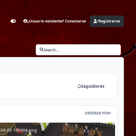
¿Usuario existente? Conectarse
Registrarse
Customizer
Search...
Seguidores
ORDENAR POR
4-09 190404.png
-04-09 190404.png