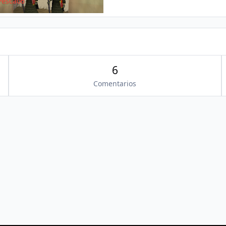
Pescao6
6
Comentarios