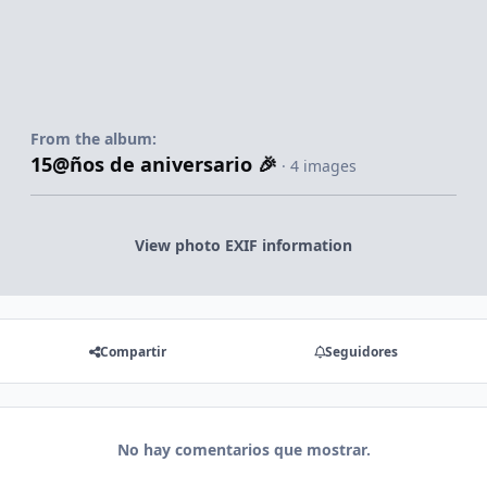
From the album:
15@ños de aniversario 🎉
· 4 images
View photo EXIF information
Compartir
Seguidores
No hay comentarios que mostrar.