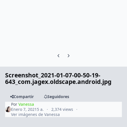
Previous carousel slide
Next carousel slide
Screenshot_2021-01-07-00-50-19-
643_com.jagex.oldscape.android.jpg
Compartir
Seguidores
Por
Vanessa
Enero 7, 2021
5 a.
2,374 views
Ver imágenes de Vanessa