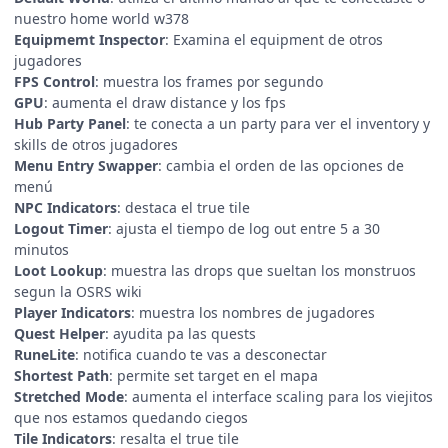
nuestro home world w378
Equipmemt Inspector
: Examina el equipment de otros
jugadores
FPS Control
: muestra los frames por segundo
GPU
: aumenta el draw distance y los fps
Hub Party Panel
: te conecta a un party para ver el inventory y
skills de otros jugadores
Menu Entry Swapper
: cambia el orden de las opciones de
menú
NPC Indicators
: destaca el true tile
Logout Timer
: ajusta el tiempo de log out entre 5 a 30
minutos
Loot Lookup
: muestra las drops que sueltan los monstruos
segun la OSRS wiki
Player Indicators
: muestra los nombres de jugadores
Quest Helper
: ayudita pa las quests
RuneLite
: notifica cuando te vas a desconectar
Shortest Path
: permite set target en el mapa
Stretched Mode
: aumenta el interface scaling para los viejitos
que nos estamos quedando ciegos
Tile Indicators
: resalta el true tile