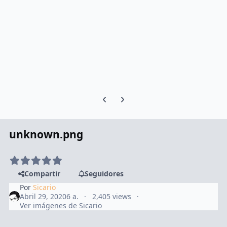
Previous carousel slide
Next carousel slide
unknown.png
Compartir
Seguidores
Por
Sicario
Abril 29, 2020
6 a.
2,405 views
Ver imágenes de Sicario