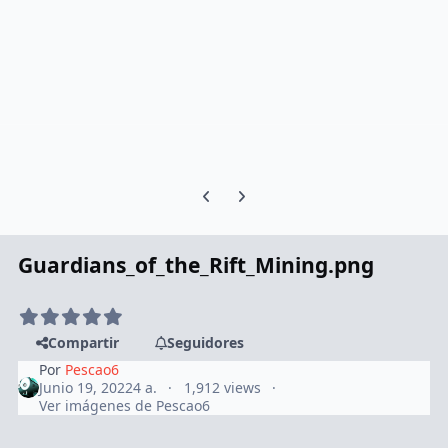
Previous carousel slide
Next carousel slide
Guardians_of_the_Rift_Mining.png
Compartir
Seguidores
Por
Pescao6
Junio 19, 2022
4 a.
1,912 views
Ver imágenes de Pescao6