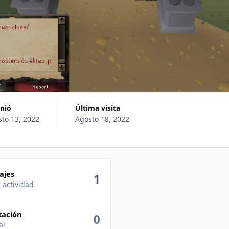
unió
Última visita
to 13, 2022
Agosto 18, 2022
vidad
ajes
1
 actividad
tación
0
al