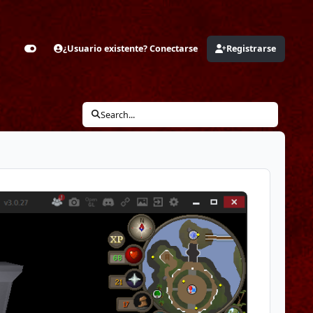
¿Usuario existente? Conectarse
Registrarse
Customizer
Search...