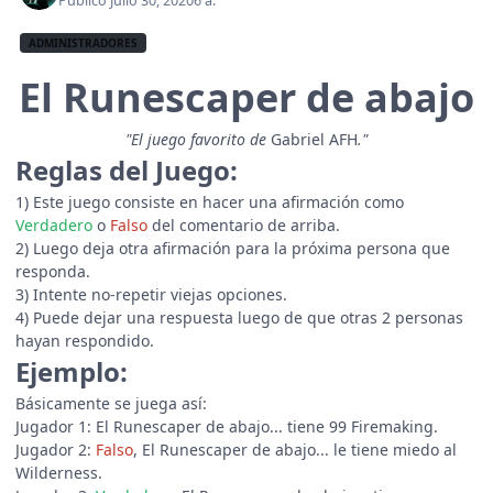
Publicó
Julio 30, 2020
6 a.
ADMINISTRADORES
El Runescaper de abajo
"El juego favorito de
Gabriel AFH
."
Reglas del Juego:
1) Este juego consiste en hacer una afirmación como
Verdadero
o
Falso
del comentario de arriba.
2) Luego deja otra afirmación para la próxima persona que
responda.
3) Intente no-repetir viejas opciones.
4) Puede dejar una respuesta luego de que otras 2 personas
hayan respondido.
Ejemplo:
Básicamente se juega así:
Jugador 1: El Runescaper de abajo... tiene 99 Firemaking.
Jugador 2:
Falso
, El Runescaper de abajo... le tiene miedo al
Wilderness.