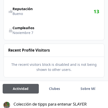
Reputación
13
Bueno
Cumpleaños
Noviembre 7
Recent Profile Visitors
The recent visitors block is disabled and is not being
shown to other users.
Actividad
Clubes
Sobre Mí
Colección de tipps para entenar SLAYER
Colección de tipps para entenar SLAYER