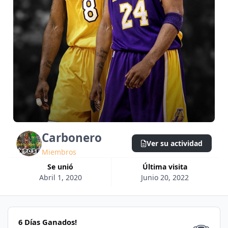
Carbonero
Ver su actividad
Miembros
Se unió
Última visita
Abril 1, 2020
Junio 20, 2022
6 Días Ganados!
6 Días Ganados!