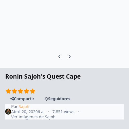
Previous carousel slide
Next carousel slide
Ronin Sajoh's Quest Cape
Compartir
Seguidores
Por
Sajoh
Abril 20, 2020
6 a.
7,851 views
Ver imágenes de Sajoh