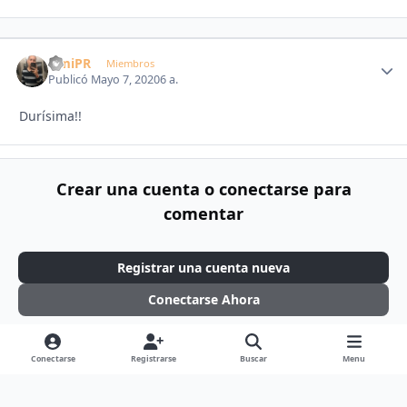
OmiPR
Autho
Miembros
Publicó
Mayo 7, 2020
6 a.
Durísima!!
Crear una cuenta o conectarse para
comentar
Registrar una cuenta nueva
Conectarse Ahora
Conectarse
Registrarse
Buscar
Menu