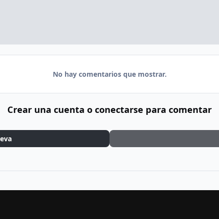
No hay comentarios que mostrar.
Crear una cuenta o conectarse para comentar
ueva
Quests & Achievements
vorkathHead.png