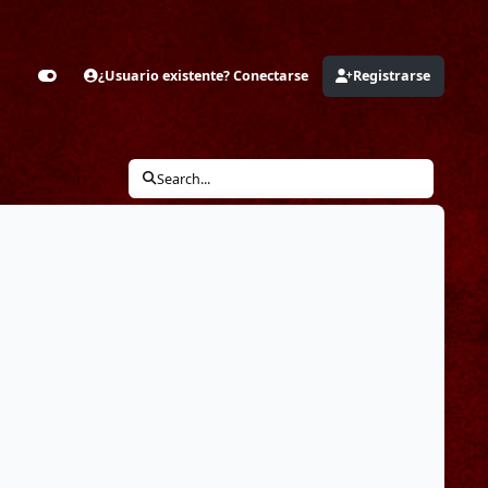
¿Usuario existente? Conectarse
Registrarse
Customizer
Search...