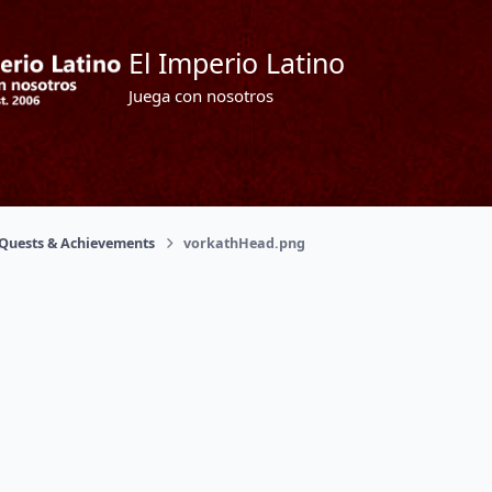
El Imperio Latino
Juega con nosotros
Quests & Achievements
vorkathHead.png