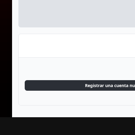
Registrar una cuenta n
Inicio
Galería
Juegos
Old School RuneScape