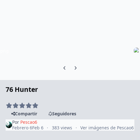
Previous carousel slide
Next carousel slide
76 Hunter
Compartir
Seguidores
Por
Pescao6
Febrero 6
Feb 6
383 views
Ver imágenes de Pescao6