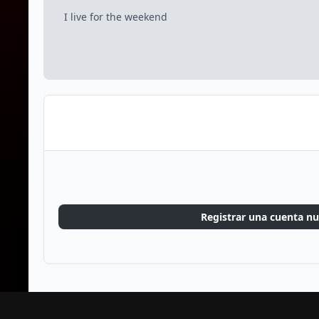
I live for the weekend
Registrar una cuenta n
Inicio
Galería
Juegos
Old School RuneScape