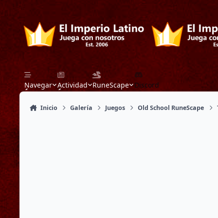
Saltar a contenido
Navegar
Actividad
RuneScape
Discord
Inicio
Galería
Juegos
Old School RuneScape