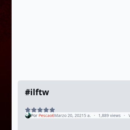
#ilftw
Por
Pescao6
Marzo 20, 2021
5 a.
1,889 views