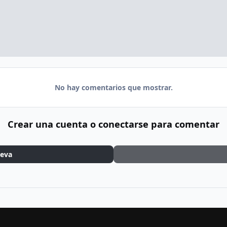
No hay comentarios que mostrar.
Crear una cuenta o conectarse para comentar
ueva
Tonterías
#ilftw