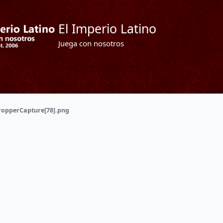
El Imperio Latino
Juega con nosotros
ropperCapture[78].png