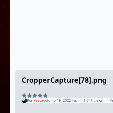
CropperCapture[78].png
Por
Pescao6
Junio 19, 2022
4 a.
1,641 views
V